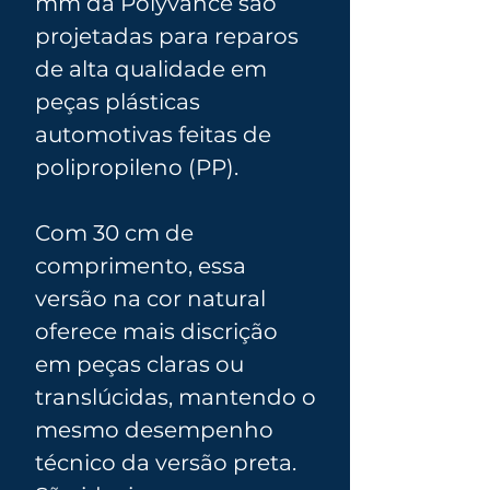
mm da Polyvance são
projetadas para reparos
de alta qualidade em
peças plásticas
automotivas feitas de
polipropileno (PP).
Com 30 cm de
comprimento, essa
versão na cor natural
oferece mais discrição
em peças claras ou
translúcidas, mantendo o
mesmo desempenho
técnico da versão preta.