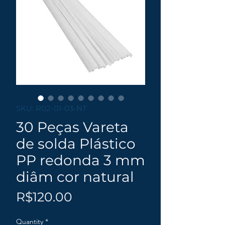
SKU: R02-01-03-NT
30 Peças Vareta
de solda Plástico
PP redonda 3 mm
diâm cor natural
Price
R$120.00
Quantity
*