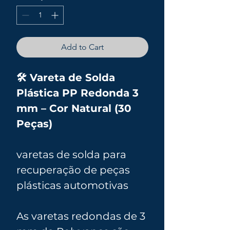
Add to Cart
🛠️ Vareta de Solda
Plástica PP Redonda 3
mm – Cor Natural (30
Peças)
varetas de solda para
recuperação de peças
plásticas automotivas
As varetas redondas de 3