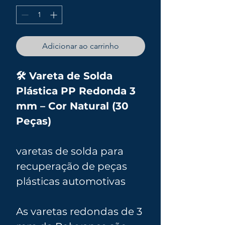
Adicionar ao carrinho
🛠️ Vareta de Solda
Plástica PP Redonda 3
mm – Cor Natural (30
Peças)
varetas de solda para
recuperação de peças
plásticas automotivas
As varetas redondas de 3