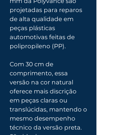
mm da Polyvance são
projetadas para reparos
de alta qualidade em
peças plásticas
automotivas feitas de
polipropileno (PP).
Com 30 cm de
comprimento, essa
versão na cor natural
oferece mais discrição
em peças claras ou
translúcidas, mantendo o
mesmo desempenho
técnico da versão preta.