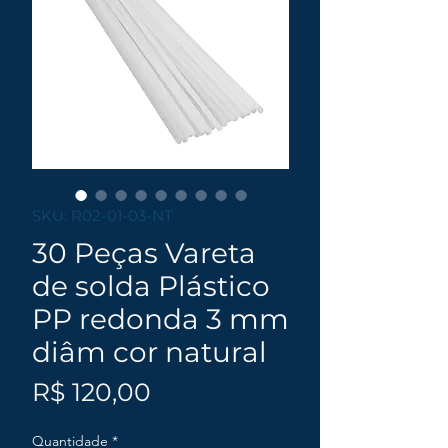
SKU: R02-01-03-NT
30 Peças Vareta
de solda Plástico
PP redonda 3 mm
diâm cor natural
Preço
R$ 120,00
Quantidade
*