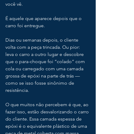
você vê.
É aquele que aparece depois que o 
carro foi entregue.
Dias ou semanas depois, o cliente 
volta com a peça trincada. Ou pior: 
leva o carro a outro lugar e descobre 
que o para-choque foi “colado” com 
cola ou carregado com uma camada 
grossa de epóxi na parte de trás — 
como se isso fosse sinônimo de 
resistência.
O que muitos não percebem é que, ao 
fazer isso, estão desvalorizando o carro 
do cliente. Essa camada espessa de 
epóxi é o equivalente plástico de uma 
peça de metal coberta com massa.