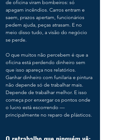
de oficina viram bombeiros: só 
apagam incêndios. Carros entram e 
saem, prazos apertam, funcionários 
pedem ajuda, peças atrasam. E no 
meio disso tudo, a visão do negócio 
se perde.
O que muitos não percebem é que a 
oficina está perdendo dinheiro sem 
que isso apareça nos relatórios.
Ganhar dinheiro com funilaria e pintura 
não depende só de trabalhar mais. 
Depende de trabalhar melhor. E isso 
começa por enxergar os pontos onde 
o lucro está escorrendo — 
principalmente no reparo de plásticos.
O retrabalho que ninguém vê: 