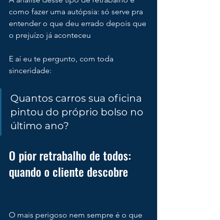
como fazer uma autópsia: só serve pra 
entender o que deu errado depois que 
o prejuízo já aconteceu
E aí eu te pergunto, com toda 
sinceridade:
Quantos carros sua oficina 
pintou do próprio bolso no 
último ano?
O pior retrabalho de todos: 
quando o cliente descobre
O mais perigoso nem sempre é o que 