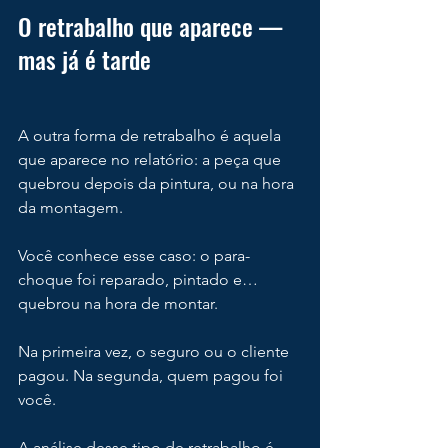
O retrabalho que aparece — 
mas já é tarde
A outra forma de retrabalho é aquela 
que aparece no relatório: a peça que 
quebrou depois da pintura, ou na hora 
da montagem.
Você conhece esse caso: o para-
choque foi reparado, pintado e… 
quebrou na hora de montar.
Na primeira vez, o seguro ou o cliente 
pagou. Na segunda, quem pagou foi 
você.
A análise desse tipo de retrabalho é 